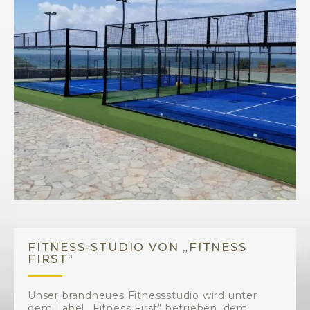
FITNESS-STUDIO VON „FITNESS
FIRST“
Unser brandneues Fitnessstudio wird unter
dem Label „Fitness First“ betrieben, dem