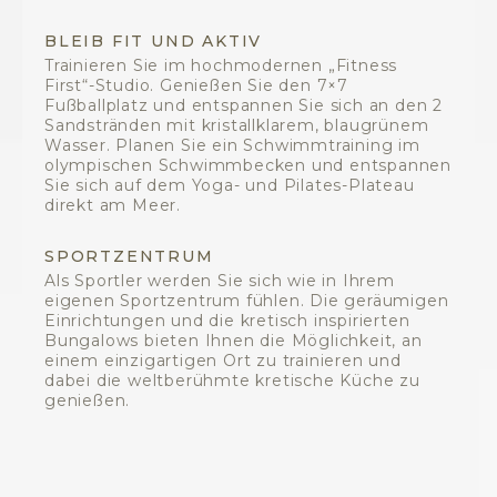
BLEIB FIT UND AKTIV
Trainieren Sie im hochmodernen „Fitness
First“-Studio. Genießen Sie den 7×7
Fußballplatz und entspannen Sie sich an den 2
Sandstränden mit kristallklarem, blaugrünem
Wasser. Planen Sie ein Schwimmtraining im
olympischen Schwimmbecken und entspannen
Sie sich auf dem Yoga- und Pilates-Plateau
direkt am Meer.
SPORTZENTRUM
Als Sportler werden Sie sich wie in Ihrem
eigenen Sportzentrum fühlen. Die geräumigen
Einrichtungen und die kretisch inspirierten
Bungalows bieten Ihnen die Möglichkeit, an
einem einzigartigen Ort zu trainieren und
dabei die weltberühmte kretische Küche zu
genießen.