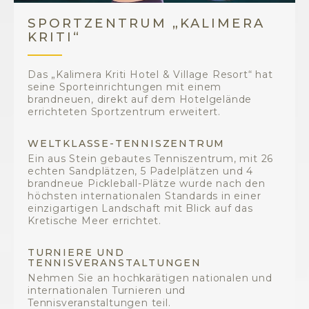
SPORTZENTRUM „KALIMERA
KRITI“
Das „Kalimera Kriti Hotel & Village Resort“ hat
seine Sporteinrichtungen mit einem
brandneuen, direkt auf dem Hotelgelände
errichteten Sportzentrum erweitert.
WELTKLASSE-TENNISZENTRUM
Ein aus Stein gebautes Tenniszentrum, mit 26
echten Sandplätzen, 5 Padelplätzen und 4
brandneue Pickleball-Plätze wurde nach den
höchsten internationalen Standards in einer
einzigartigen Landschaft mit Blick auf das
Kretische Meer errichtet.
TURNIERE UND
TENNISVERANSTALTUNGEN
Nehmen Sie an hochkarätigen nationalen und
internationalen Turnieren und
Tennisveranstaltungen teil.