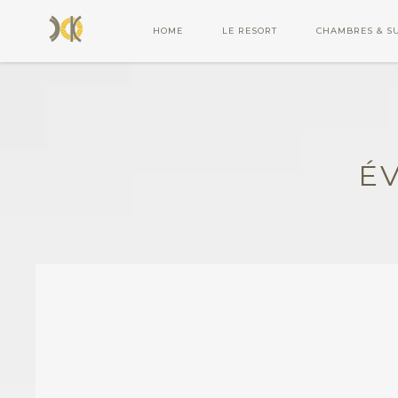
HOME
LE RESORT
CHAMBRES & SU
É