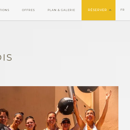
RÉSERVER
FR
TIONS
OFFRES
PLAN & GALERIE
IS