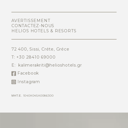
AVERTISSEMENT
CONTACTEZ-NOUS
HELIOS HOTELS & RESORTS
72 400, Sissi, Créte, Gréce
T:
+30 28410 69000
E:
kalimerakriti@helioshotels.gr
Facebook
Instagram
ΜΗΤ.Ε. 1040K045A0086300